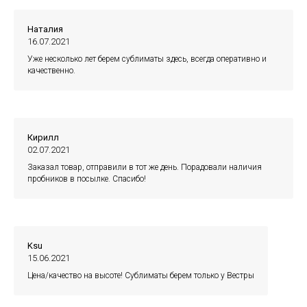
Наталия
16.07.2021
Уже несколько лет берем сублиматы здесь, всегда оперативно и
качественно.
Кирилл
02.07.2021
Заказал товар, отправили в тот же день. Порадовали наличия
пробников в посылке. Спасибо!
Ksu
15.06.2021
Цена/качество на высоте! Сублиматы берем только у Вестры