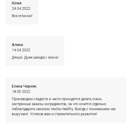
Юлия
24.04.2022
Все отлично!
Алина
14.04.2022
Дякую. Дуже швидко і якісно
Елена Черняк
18.03.2022
Производим сладости и часто приходится делать очень
экстренные заказы ингредиентов, за что хочется отдельно
поблагодарить магазин Vestra Healthy. Всегда с пониманием нас
выручают. Успехов вам и стремительного развития!