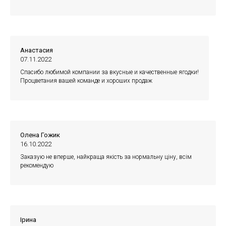
Анастасия
07.11.2022
Спасибо любимой компании за вкусные и качественные ягодки!
Процветания вашей команде и хороших продаж
Олена Гожик
16.10.2022
Заказую не вперше, найкраща якість за нормальну ціну, всім
рекомендую
Ірина