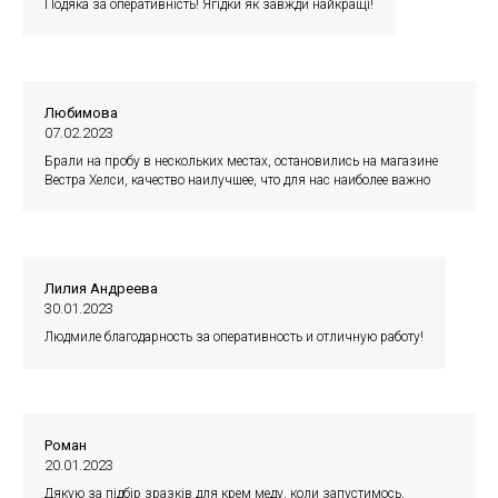
Подяка за оперативність! Ягідки як завжди найкращі!
Любимова
07.02.2023
Брали на пробу в нескольких местах, остановились на магазине
Вестра Хелси, качество наилучшее, что для нас наиболее важно
Лилия Андреева
30.01.2023
Людмиле благодарность за оперативность и отличную работу!
Роман
20.01.2023
Дякую за підбір зразків для крем меду, коли запустимось,