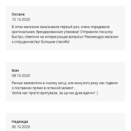
Оксана
13.10.2020
В этом магазине заказывала первый раз, очень порадовала
оригинальная, брендированная упаковка! Отправили посылку
быстро, ответили на интересующие вопросы! Рекомендую магазин
к сотрудничеству! Большое спасибо!
Іван
08.10.2020
Раніше замовляли в іншому місці, але минулого разу нас підвели
з поставкою прямо в останній момент ...
Vestra нас просто врятувала, за що ми дуже вдячні! :)
Надежда
03.10.2020