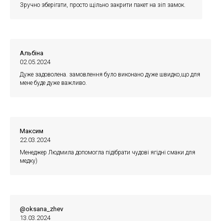
Зручно зберігати, просто щільно закрити пакет на зіп замок.
Альбіна
02.05.2024
Дуже задоволена. замовлення було виконано дуже швидко,що для
мене буде дуже важливо.
Максим
22.03.2024
Менеджер Людмила допомогла підібрати чудові ягідні смаки для
медку)
@oksana_zhev
13.03.2024