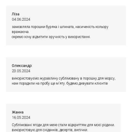
Ліза
04.06.2024
замовляла порошки буряка і шпината, насиченість кольору
вражаюча.
окремо хочу відмітити зручність у використанні.
Олександр
23.05.2024
використовуємо журавлину сублімовану в порошку для морсу,
нам порадили на пробу ще м'яту. будемо дивувати клієнтів
Жанна
16.05.2024
Сублімовані ягоди для мене стали відкриттям для моєї родини.
використовую для сніданків, десертів, випічки.