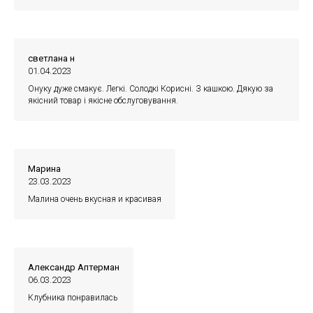
светлана н
01.04.2023
Онуку дуже смакує. Легкі. Солодкі Корисні. З кашкою. Дякую за
якісний товар і якісне обслуговування.
Марина
23.03.2023
Малина очень вкусная и красивая
Александр Аптерман
06.03.2023
Клубника понравилась