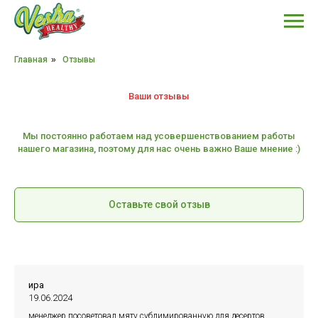
Главная
»
Отзывы
Ваши отзывы
Мы постоянно работаем над усовершенствованием работы
нашего магазина, поэтому для нас очень важно Ваше мнение :)
Оставьте свой отзыв
ира
19.06.2024
менеджер посоветовал мяту сублимированную для десертов