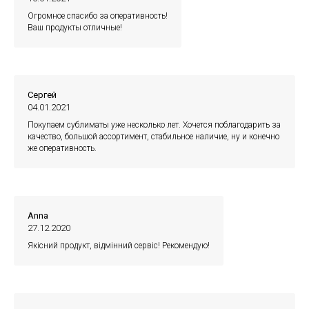
Огромное спасибо за оперативность!
Ваш продукты отличные!
Сергей
04.01.2021
Покупаем сублиматы уже несколько лет. Хочется поблагодарить за
качество, большой ассортимент, стабильное наличие, ну и конечно
же оперативность.
Anna
27.12.2020
Якісний продукт, відмінний сервіс! Рекомендую!