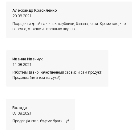
Александр Красиленко
20.08.2021
Подсадили детей на чипсы клубники, банана, киви. Кроме того, что
полезно, это еще и нереально вкусно!
Иванна Иванчук
11.08.2021
Работаем давно, качественный сервис и сам продукт.
Продолжайте в том же духе!)
Володя
03.08.2021
Продукція клас, будемо брати ще!