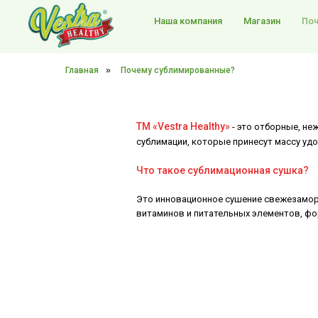
Наша компания
Магазин
Поч
Главная
»
Почему сублимированные?
ТМ «Vestra Healthy»
- это отборные, н
сублимации, которые принесут массу уд
Что такое сублимационная сушка?
Это инновационное сушение свежезаморо
витаминов и питательных элементов, фор