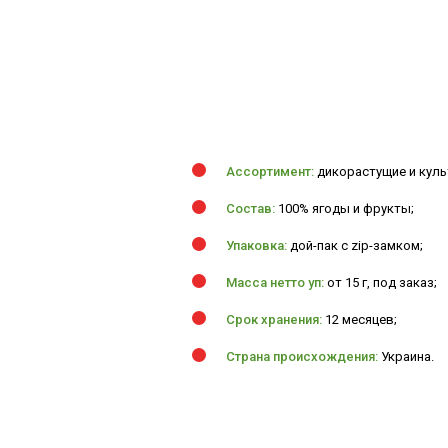
Ассортимент:
дикорастущие и куль
Состав:
100% ягоды и фрукты;
Упаковка:
дой-пак с zip-замком;
Масса нетто уп:
от 15 г, под заказ;
Срок хранения:
12 месяцев;
Страна происхождения:
Украина.