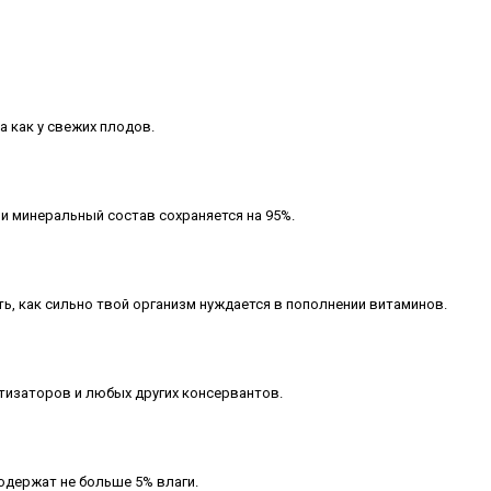
а как у свежих плодов.
и минеральный состав сохраняется на 95%.
ть, как сильно твой организм нуждается в пополнении витаминов.
атизаторов и любых других консервантов.
держат не больше 5% влаги.