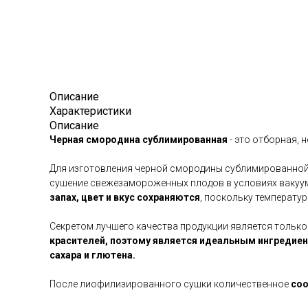
Описание
Характеристики
Описание
Черная смородина сублимированная
- это отборная, 
Для изготовления черной смородины сублимированной 
сушение свежезамороженных плодов в условиях вакуума
запах, цвет и вкус сохраняются
, поскольку температур
Секретом лучшего качества продукции является только
красителей, поэтому является идеальным ингредиен
сахара и глютена.
После лиофилизированного сушки количественное
соо