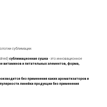
нологии сублимации.
dried)
сублимационная сушка
- это инновационное
е витаминов и питательных элементов, форма,
роизводится без применения каких ароматизаторов и
пулярности линейки продукции без применения