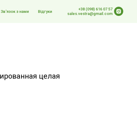
+38 (098) 616 07 57
Зв'язок з нами
Відгуки
sales.vestra@gmail.com
ированная целая