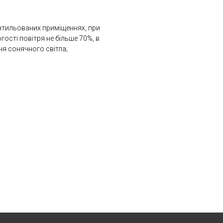
вентильованих приміщеннях, при
гості повітря не більше 70%, в
ня сонячного світла;