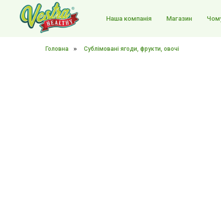
Наша компанія
Магазин
Чому
Головна
»
Сублімовані ягоди, фрукти, овочі