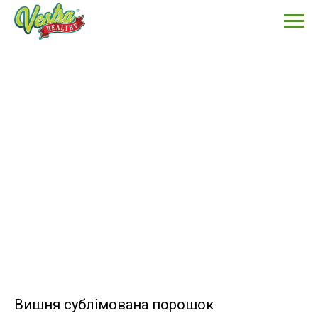
Вишня сублімована порошок