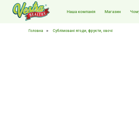
Наша компанія
Магазин
Чому
Головна
»
Сублімовані ягоди, фрукти, овочі