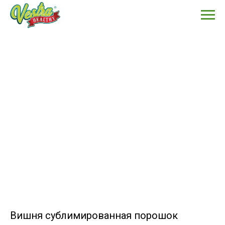
Вишня сублимированная порошок